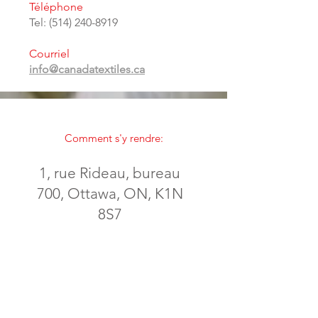
Téléphone
Tel:
(514) 240-8919
Courriel
info@canadatextiles.ca
Comment s'y rendre:
1, rue Rideau, bureau
700, Ottawa, ON, K1N
8S7