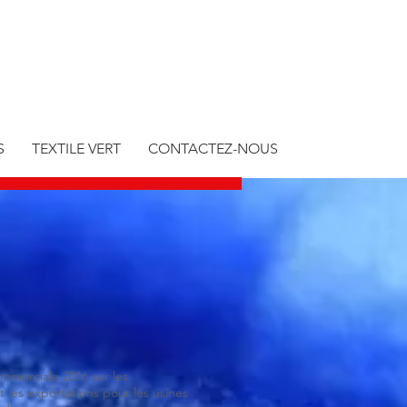
S
TEXTILE VERT
CONTACTEZ-NOUS
mmerciale 2016 sur les
t les exportations pour les usines