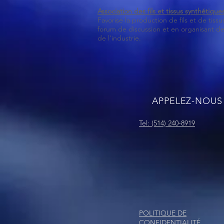
Association des fils et tissus synthétique
Favorise la production de fils et de tis
forum de discussion et en organisant de
de l'industrie.
APPELEZ-NOUS
Tel: (514) 240-8919
POLITIQUE DE
CONFIDENTIALITÉ